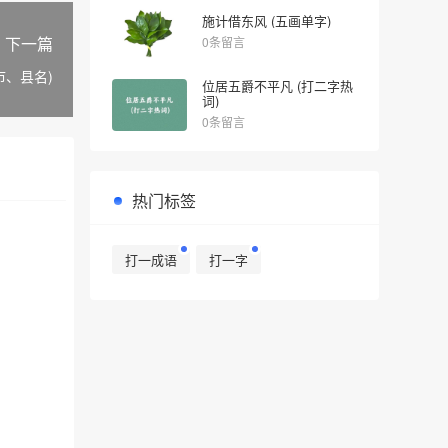
施计借东风 (五画单字)
下一篇
0条留言
市、县名)
位居五爵不平凡 (打二字热
词)
0条留言
热门标签
打一成语
打一字