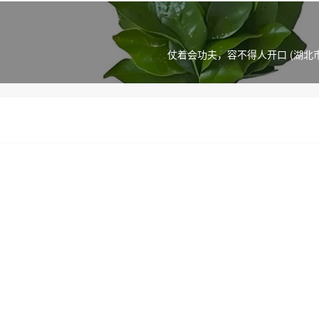
仗着会功夫，容不得人开口 (湖北