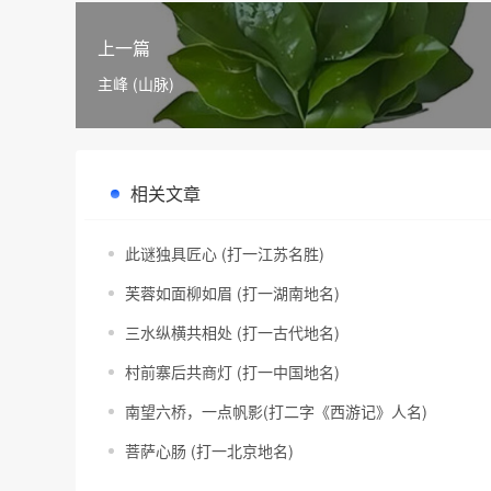
上一篇
主峰 (山脉)
相关文章
此谜独具匠心 (打一江苏名胜)
芙蓉如面柳如眉 (打一湖南地名)
三水纵横共相处 (打一古代地名)
村前寨后共商灯 (打一中国地名)
南望六桥，一点帆影(打二字《西游记》人名)
菩萨心肠 (打一北京地名)