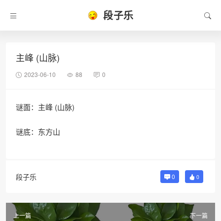
段子乐
主峰 (山脉)
2023-06-10
88
0
谜面：主峰 (山脉)
谜底：东方山
段子乐
0
0
上一篇
下一篇