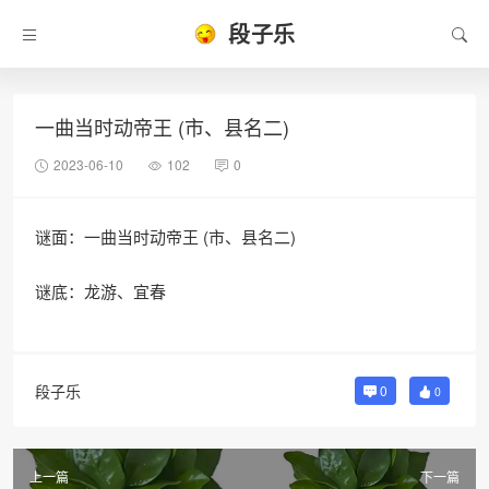
段子乐
一曲当时动帝王 (市、县名二)
2023-06-10
102
0
谜面：一曲当时动帝王 (市、县名二)
谜底：龙游、宜春
段子乐
0
0
上一篇
下一篇