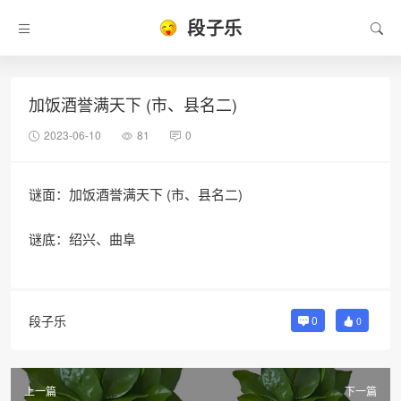
段子乐
加饭酒誉满天下 (市、县名二)
2023-06-10
81
0
谜面：加饭酒誉满天下 (市、县名二)
谜底：绍兴、曲阜
段子乐
0
0
上一篇
下一篇