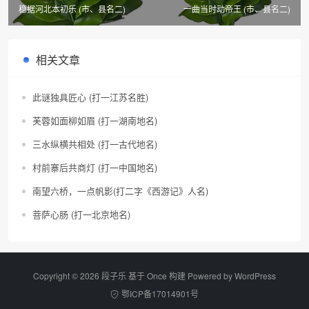
稳据河北本初乐 (市、县名二)
一曲当时动帝王 (市、县名二)
相关文章
此谜独具匠心 (打一江苏名胜)
芙蓉如面柳如眉 (打一湖南地名)
三水纵横共相处 (打一古代地名)
村前寨后共商灯 (打一中国地名)
南望六桥，一点帆影(打二字《西游记》人名)
菩萨心肠 (打一北京地名)
Copyright © 2026 段子乐 基于 Once 构建 Powered by
WordPress
鄂ICP备17014901号