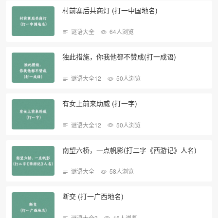
村前寨后共商灯 (打一中国地名)
谜语大全
64人浏览
独此措施，你我他都不赞成(打一成语)
谜语大全12
50人浏览
有女上前来助威 (打一字)
谜语大全12
50人浏览
南望六桥，一点帆影(打二字《西游记》人名)
谜语大全
58人浏览
断交 (打一广西地名)
谜语大全3
45人浏览