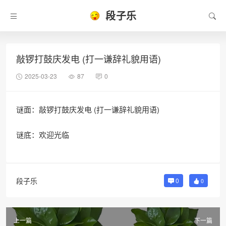
段子乐
敲锣打鼓庆发电 (打一谦辞礼貌用语)
2025-03-23
87
0
谜面：敲锣打鼓庆发电 (打一谦辞礼貌用语)
谜底：欢迎光临
段子乐
0
0
上一篇
下一篇