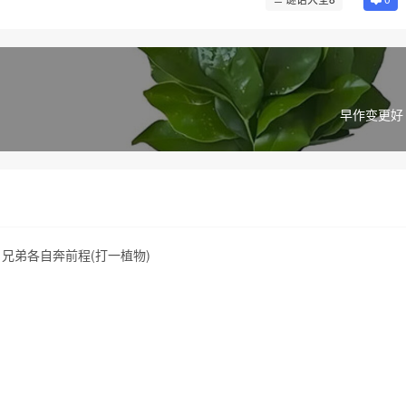
早作变更好 
兄弟各自奔前程(打一植物)