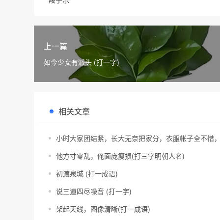
上一篇
如今少女有派头 (打一字)
相关文章
小时大家团结紧，长大无奈把家分，衣服帐子全不惜，
他方寸零乱，俺面庞瘦损(打三字明朝人名)
初渡泉城 (打一成语)
说三道四尽噪音 (打一字)
架起天线，图像清晰(打一成语)