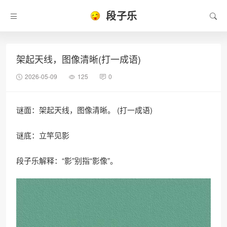
段子乐
架起天线，图像清晰(打一成语)
2026-05-09
125
0
谜面：架起天线，图像清晰。 (打一成语)
谜底：立竿见影
段子乐解释：“影”别指“影像”。