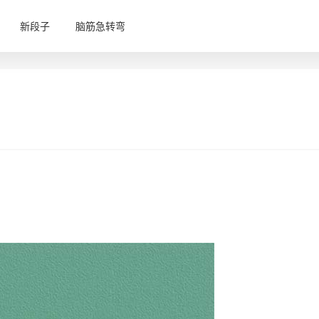
新段子
脑筋急转弯