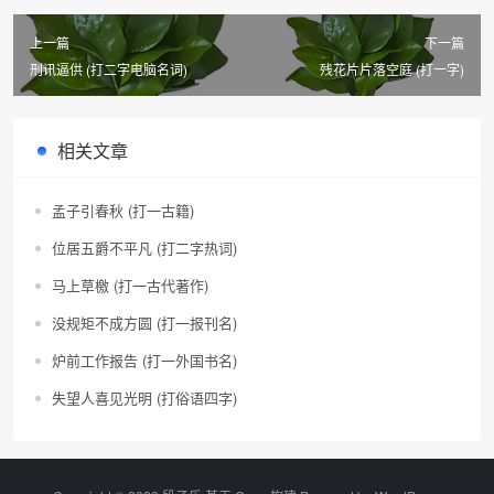
上一篇
下一篇
刑讯逼供 (打二字电脑名词)
残花片片落空庭 (打一字)
相关文章
孟子引春秋 (打一古籍)
位居五爵不平凡 (打二字热词)
马上草檄 (打一古代著作)
没规矩不成方圆 (打一报刊名)
炉前工作报告 (打一外国书名)
失望人喜见光明 (打俗语四字)