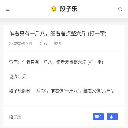
段子乐
乍看只有一斤八，细看差点整六斤 (打一字)
2025-07-19
93
0
谜面：乍看只有一斤八，细看差点整六斤 (打一字)
谜底：兵
段子乐解释：“兵”字，乍看像“一斤八”，细看又像“六斤”。
段子乐
0
0