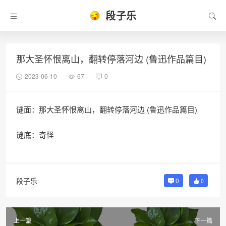
段子乐
那大圣怀恨离山，翻转停落河边 (鲁迅作品篇目)
2023-06-10
67
0
谜面：那大圣怀恨离山，翻转停落河边 (鲁迅作品篇目)
谜底：奇怪
段子乐
0
0
上一篇
下一篇