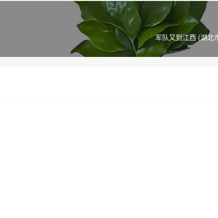
军队又到江西 (湖北