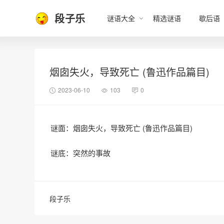
段子乐
谜语大全
精选谜语
歇后语
烟囱失火，导致死亡 (鲁迅作品篇目)
2023-06-10
103
0
谜面：烟囱失火，导致死亡 (鲁迅作品篇目)
谜底：突然的事故
段子乐