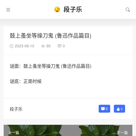
段子乐
鼓上蚤坐等操刀鬼 (鲁迅作品篇目)
2023-06-10
95
0
谜面：鼓上蚤坐等操刀鬼 (鲁迅作品篇目)
谜底：正是时候
段子乐
0
0
上一篇
下一篇