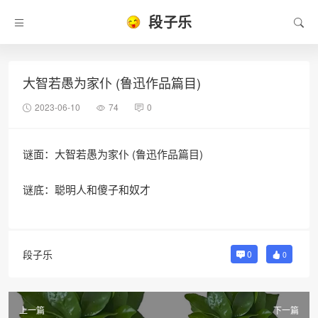
段子乐
大智若愚为家仆 (鲁迅作品篇目)
2023-06-10
74
0
谜面：大智若愚为家仆 (鲁迅作品篇目)
谜底：聪明人和傻子和奴才
段子乐
0
0
上一篇
下一篇