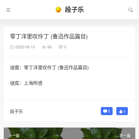
段子乐
零丁洋里叹伶丁 (鲁迅作品篇目)
2023-06-10
66
0
谜面：零丁洋里叹伶丁 (鲁迅作品篇目)
谜底：上海所感
段子乐
0
0
上一篇
下一篇