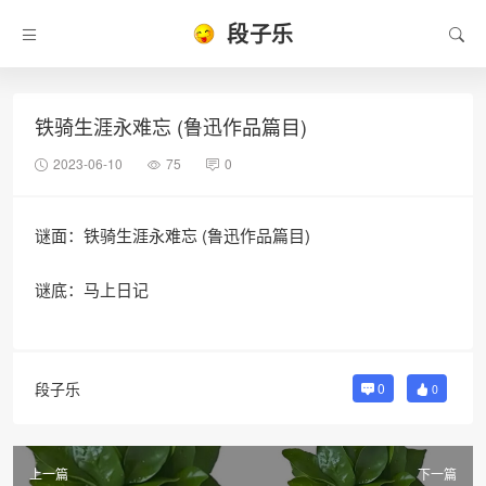
段子乐
铁骑生涯永难忘 (鲁迅作品篇目)
2023-06-10
75
0
谜面：铁骑生涯永难忘 (鲁迅作品篇目)
谜底：马上日记
段子乐
0
0
上一篇
下一篇