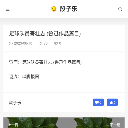
段子乐
足球队员寄壮志 (鲁迅作品篇目)
2023-06-10
70
0
谜面：足球队员寄壮志 (鲁迅作品篇目)
谜底：以脚报国
段子乐
0
0
上一篇
下一篇