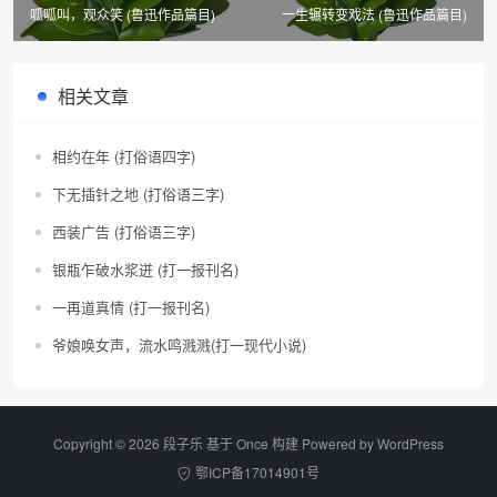
呱呱叫，观众笑 (鲁迅作品篇目)
一生辗转变戏法 (鲁迅作品篇目)
相关文章
相约在年 (打俗语四字)
下无插针之地 (打俗语三字)
西装广告 (打俗语三字)
银瓶乍破水浆迸 (打一报刊名)
一再道真情 (打一报刊名)
爷娘唤女声，流水鸣溅溅(打一现代小说)
Copyright © 2026 段子乐 基于 Once 构建 Powered by
WordPress
鄂ICP备17014901号