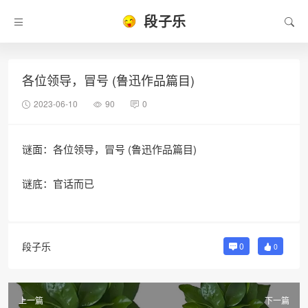
段子乐
各位领导，冒号 (鲁迅作品篇目)
2023-06-10
90
0
谜面：各位领导，冒号 (鲁迅作品篇目)
谜底：官话而已
段子乐
0
0
上一篇
下一篇