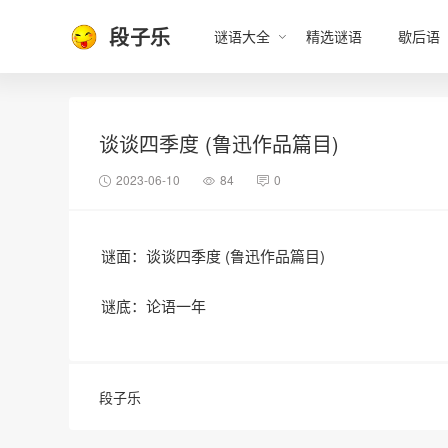
段子乐
谜语大全
精选谜语
歇后语
谈谈四季度 (鲁迅作品篇目)
2023-06-10
84
0
谜面：谈谈四季度 (鲁迅作品篇目)
谜底：论语一年
段子乐