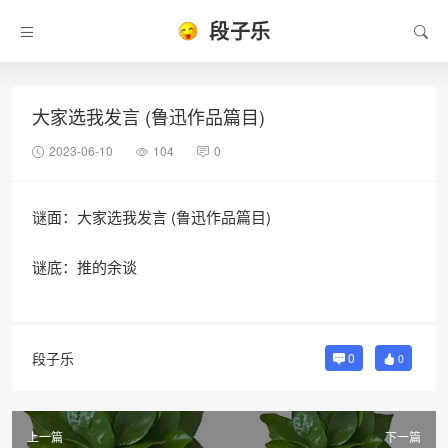
段子乐
大家选我发言 (鲁迅作品篇目)
2023-06-10
104
0
谜面：大家选我发言 (鲁迅作品篇目)
谜底：推的余谈
段子乐
0
0
上一篇
下一篇