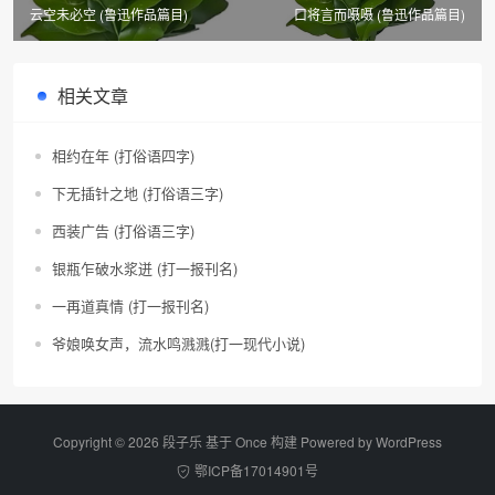
云空未必空 (鲁迅作品篇目)
口将言而嗫嗫 (鲁迅作品篇目)
相关文章
相约在年 (打俗语四字)
下无插针之地 (打俗语三字)
西装广告 (打俗语三字)
银瓶乍破水浆迸 (打一报刊名)
一再道真情 (打一报刊名)
爷娘唤女声，流水鸣溅溅(打一现代小说)
Copyright © 2026 段子乐 基于 Once 构建 Powered by
WordPress
鄂ICP备17014901号