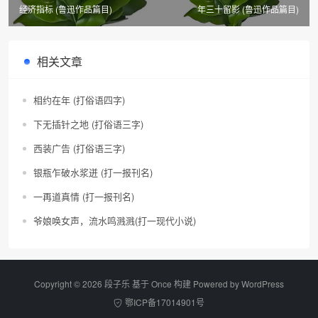
经济指标 (鲁迅作品篇目)
年三十留影 (鲁迅作品篇目)
相关文章
相约在年 (打俗语四字)
下无插针之地 (打俗语三字)
西装广告 (打俗语三字)
银瓶乍破水浆迸 (打一报刊名)
一再道真情 (打一报刊名)
爷娘唤女声，流水鸣溅溅(打一现代小说)
Copyright © 2026 段子乐 基于 Once 构建 Powered by
WordPress
鄂ICP备17014901号