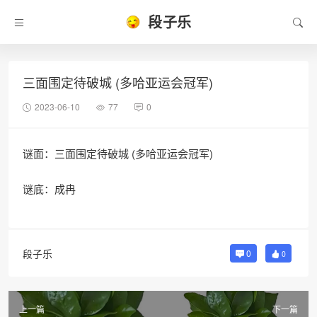
段子乐
三面围定待破城 (多哈亚运会冠军)
2023-06-10
77
0
谜面：三面围定待破城 (多哈亚运会冠军)
谜底：成冉
段子乐
0
0
上一篇
下一篇