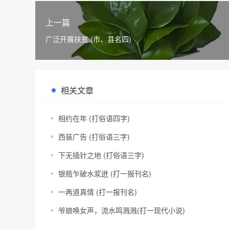
上一篇
广泛开展扶贫 (市、县名四)
相关文章
相约在年 (打俗语四字)
西装广告 (打俗语三字)
下无插针之地 (打俗语三字)
银瓶乍破水浆迸 (打一报刊名)
一再道真情 (打一报刊名)
爷娘唤女声，流水鸣溅溅(打一现代小说)