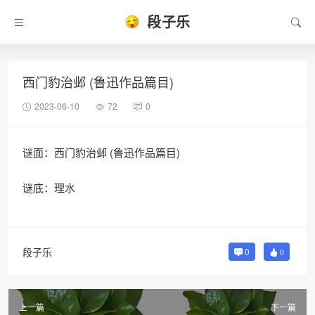
段子乐
西门豹治邺 (鲁迅作品篇目)
2023-06-10
72
0
谜面：西门豹治邺 (鲁迅作品篇目)
谜底：理水
段子乐
0
0
上一篇
下一篇