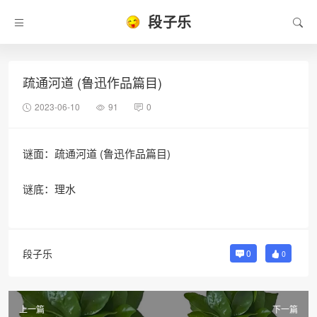
段子乐
疏通河道 (鲁迅作品篇目)
2023-06-10
91
0
谜面：疏通河道 (鲁迅作品篇目)
谜底：理水
段子乐
0
0
上一篇
下一篇