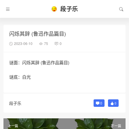
段子乐
闪烁其辞 (鲁迅作品篇目)
2023-06-10
75
0
谜面：闪烁其辞 (鲁迅作品篇目)
谜底：白光
段子乐
0
0
上一篇
下一篇