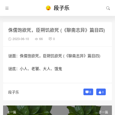
段子乐
侏儒饱欲死，臣朔饥欲死 (《聊斋志异》篇目四)
2023-06-10
66
0
谜面：侏儒饱欲死，臣朔饥欲死 (《聊斋志异》篇目四)
谜底：小人、老饕、大人、饿鬼
段子乐
0
0
上一篇
下一篇