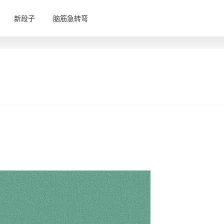
新段子
脑筋急转弯