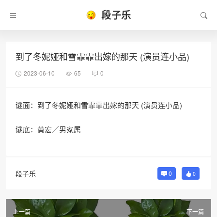
段子乐
到了冬妮娅和雪霏霏出嫁的那天 (演员连小品)
2023-06-10
65
0
谜面：到了冬妮娅和雪霏霏出嫁的那天 (演员连小品)
谜底：黄宏／男家属
段子乐
0
0
上一篇
下一篇