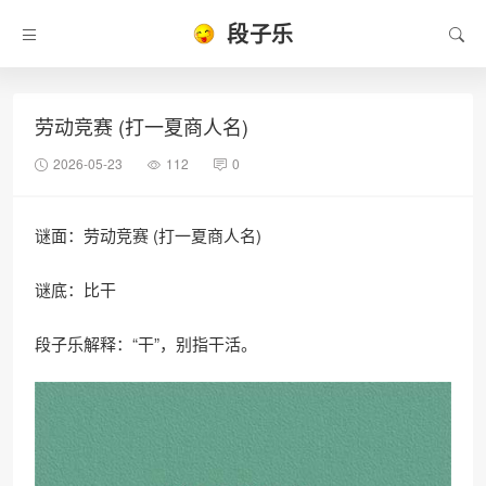
段子乐
劳动竞赛 (打一夏商人名)
2026-05-23
112
0
谜面：劳动竞赛 (打一夏商人名)
谜底：比干
段子乐解释：“干”，别指干活。