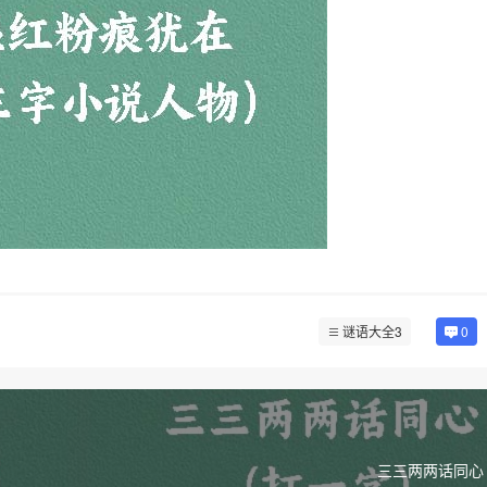
谜语大全3
0
三三两两话同心 