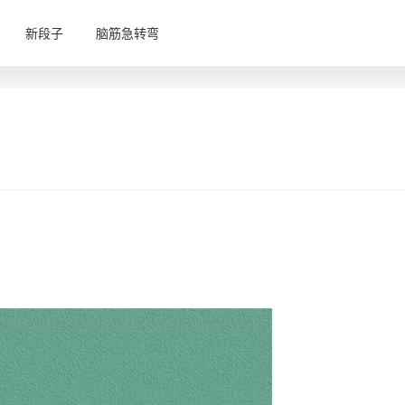
新段子
脑筋急转弯