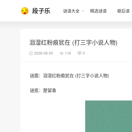
段子乐
谜语大全
精选谜语
歇后语
泪湿红粉痕犹在 (打三字小说人物)
2026-06-05
116
0
谜面：泪湿红粉痕犹在 (打三字小说人物)
谜底：楚留香