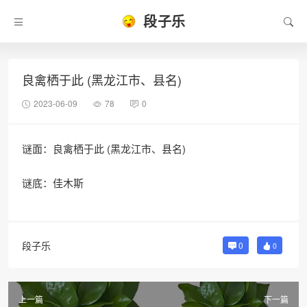
段子乐
良禽栖于此 (黑龙江市、县名)
2023-06-09
78
0
谜面：良禽栖于此 (黑龙江市、县名)
谜底：佳木斯
段子乐
0
0
上一篇
下一篇