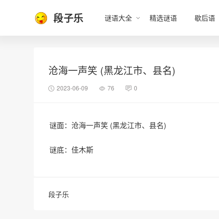
段子乐
谜语大全
精选谜语
歇后语
沧海一声笑 (黑龙江市、县名)
2023-06-09
76
0
谜面：沧海一声笑 (黑龙江市、县名)
谜底：佳木斯
段子乐