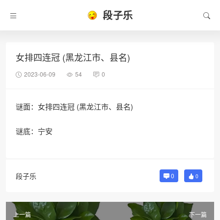
段子乐
女排四连冠 (黑龙江市、县名)
2023-06-09
54
0
谜面：女排四连冠 (黑龙江市、县名)
谜底：宁安
段子乐
0
0
上一篇
下一篇