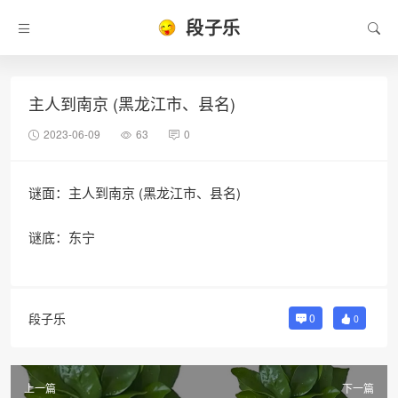
段子乐
主人到南京 (黑龙江市、县名)
2023-06-09
63
0
谜面：主人到南京 (黑龙江市、县名)
谜底：东宁
段子乐
0
0
上一篇
下一篇