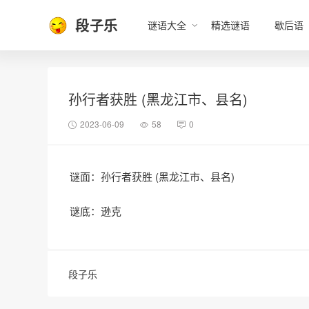
段子乐
谜语大全
精选谜语
歇后语
孙行者获胜 (黑龙江市、县名)
2023-06-09
58
0
谜面：孙行者获胜 (黑龙江市、县名)
谜底：逊克
段子乐