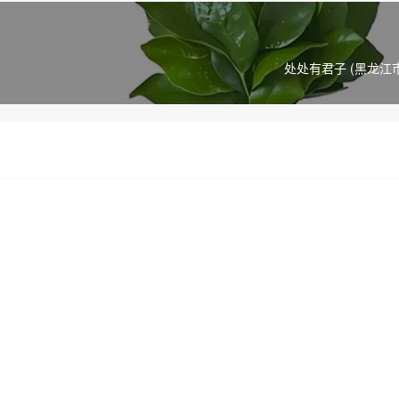
处处有君子 (黑龙江