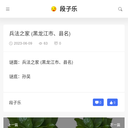
段子乐
兵法之家 (黑龙江市、县名)
2023-06-09
63
0
谜面：兵法之家 (黑龙江市、县名)
谜底：孙吴
段子乐
0
0
上一篇
下一篇