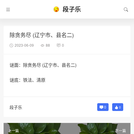
段子乐
除贪务尽 (辽宁市、县名二)
2023-06-09
88
0
谜面：除贪务尽 (辽宁市、县名二)
谜底：铁法、清原
段子乐
0
0
上一篇
下一篇