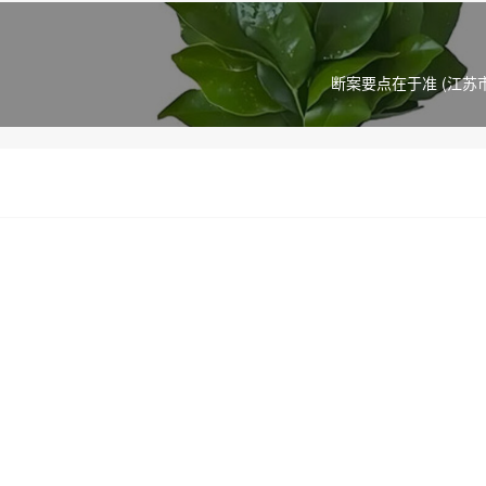
断案要点在于准 (江苏