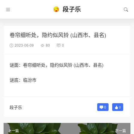
段子乐
卷帘细听处，隐约似风铃 (山西市、县名)
2023-06-09
80
0
谜面：卷帘细听处，隐约似风铃 (山西市、县名)
谜底：临汾市
段子乐
0
0
上一篇
下一篇