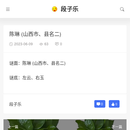
段子乐
陈琳 (山西市、县名二)
2023-06-09
63
0
谜面：陈琳 (山西市、县名二)
谜底：左云、右玉
段子乐
0
0
上一篇
下一篇