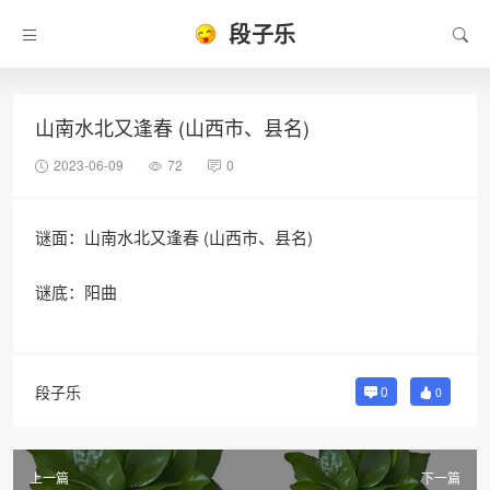
段子乐
山南水北又逢春 (山西市、县名)
2023-06-09
72
0
谜面：山南水北又逢春 (山西市、县名)
谜底：阳曲
段子乐
0
0
上一篇
下一篇