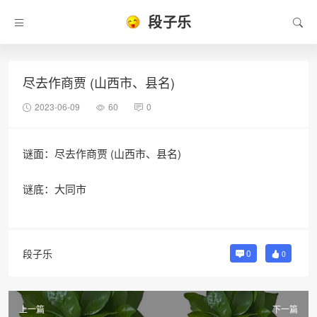
段子乐
尽去作商贾 (山西市、县名)
2023-06-09
60
0
谜面：尽去作商贾 (山西市、县名)
谜底：大同市
段子乐
0
0
上一篇
下一篇