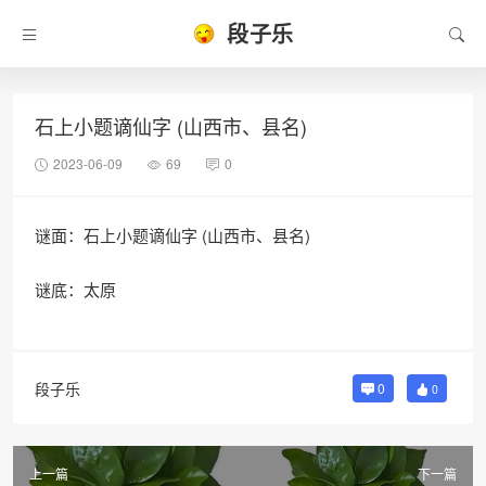
段子乐
石上小题谪仙字 (山西市、县名)
2023-06-09
69
0
谜面：石上小题谪仙字 (山西市、县名)
谜底：太原
段子乐
0
0
上一篇
下一篇