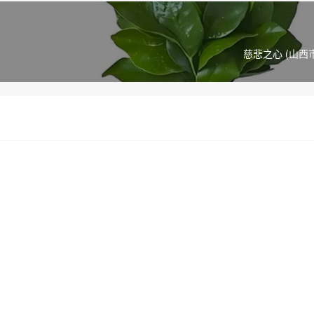
慈悲之心 (山西