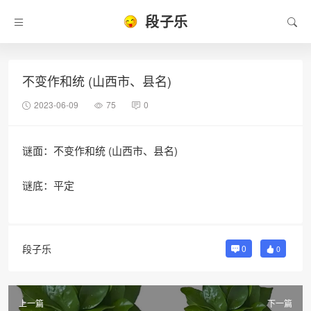
段子乐
不变作和统 (山西市、县名)
2023-06-09
75
0
谜面：不变作和统 (山西市、县名)
谜底：平定
段子乐
0
0
上一篇
下一篇