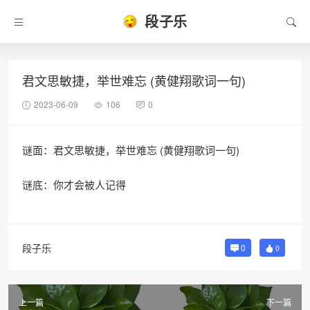
段子乐
君文思敏捷，举世难忘 (黄健翔歌词一句)
2023-06-09
106
0
谜面：君文思敏捷，举世难忘 (黄健翔歌词一句)
谜底：你才会被人记得
段子乐
0
0
上一篇
下一篇