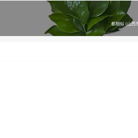
都相似 (山西