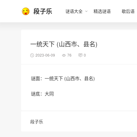
段子乐
谜语大全
精选谜语
歇后语
一统天下 (山西市、县名)
2023-06-09
76
0
谜面：一统天下 (山西市、县名)
谜底：大同
段子乐