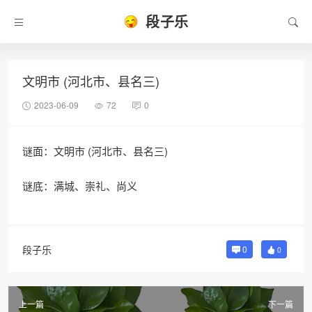
段子乐
文明市 (河北市、县名三)
2023-06-09
72
0
谜面：文明市 (河北市、县名三)
谜底：满城、崇礼、尚义
段子乐
0
0
上一篇
下一篇