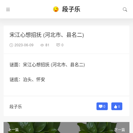
段子乐
宋江心想招抚 (河北市、县名二)
2023-06-09
81
0
谜面：宋江心想招抚 (河北市、县名二)
谜底：泊头、怀安
段子乐
0
0
上一篇
下一篇