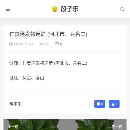
段子乐
仁贵连发祁连箭 (河北市、县名二)
2023-06-09
85
0
谜面：仁贵连发祁连箭 (河北市、县名二)
谜底：保定、唐山
段子乐
0
0
上一篇
下一篇